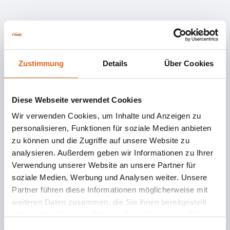
Zustimmung
Details
Über Cookies
Diese Webseite verwendet Cookies
Wir verwenden Cookies, um Inhalte und Anzeigen zu
personalisieren, Funktionen für soziale Medien anbieten
zu können und die Zugriffe auf unsere Website zu
analysieren. Außerdem geben wir Informationen zu Ihrer
Verwendung unserer Website an unsere Partner für
soziale Medien, Werbung und Analysen weiter. Unsere
Partner führen diese Informationen möglicherweise mit
weiteren Daten zusammen, die Sie ihnen bereitgestellt
haben oder die sie im Rahmen Ihrer Nutzung der Dienste
gesammelt haben. Sie geben Einwilligung zu unseren